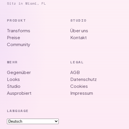
Sitz in Miami, FL
PRODUKT
STUDIO
Transforms
Über uns
Preise
Kontakt
Community
MEHR
LEGAL
Gegenüber
AGB
Looks
Datenschutz
Studio
Cookies
Ausprobiert
Impressum
LANGUAGE