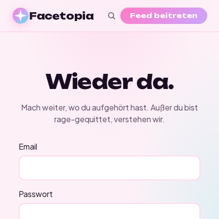
Facetopia
Feed beitreten
Wieder da.
Mach weiter, wo du aufgehört hast. Außer du bist
rage-gequittet, verstehen wir.
Email
Passwort