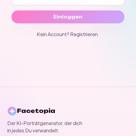
Einloggen
Kein Account?
Registrieren
.
Facetopia
Der KI-Porträtgenerator, der dich
in jedes Du verwandelt.