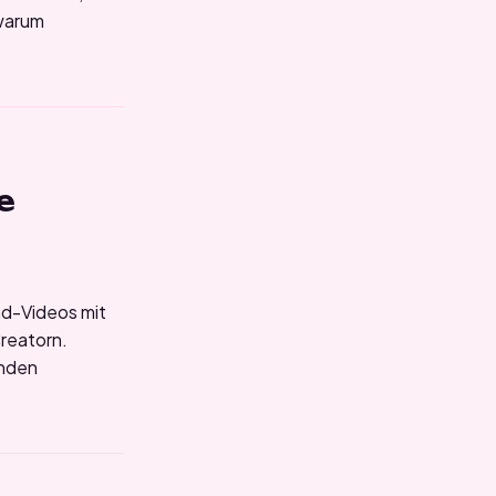
 warum
e
ad-Videos mit
reatorn.
enden