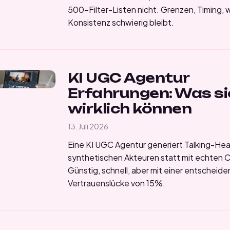
500-Filter-Listen nicht. Grenzen, Timing,
Konsistenz schwierig bleibt.
KI UGC Agentur
Erfahrungen: Was si
wirklich können
13. Juli 2026
Eine KI UGC Agentur generiert Talking-He
synthetischen Akteuren statt mit echten C
Günstig, schnell, aber mit einer entscheid
Vertrauenslücke von 15%.