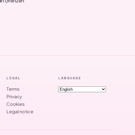
 an Grenzen
LEGAL
LANGUAGE
Terms
Privacy
Cookies
Legal notice