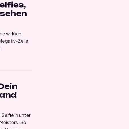
lfies,
ssehen
ie wirklich
 Negativ-Zeile,
s
 Dein
wand
Selfie in unter
 Meisters. So