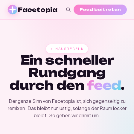
Facetopia
Feed beitreten
✦ HAUSREGELN
Ein schneller
Rundgang
durch den
feed
.
Der ganze Sinn von Facetopia ist, sich gegenseitig zu
remixen. Das bleibt nur lustig, solange der Raum locker
bleibt. So gehen wir damit um.