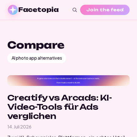
Facetopia
Join the feed
Compare
AI photo app alternatives
Creatify vs Arcads: KI-
Video-Tools für Ads
verglichen
14. Juli 2026