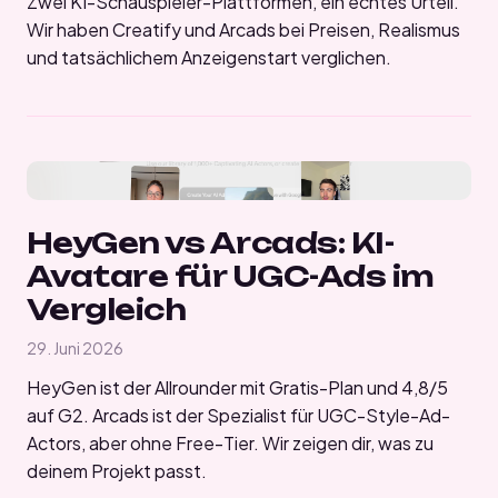
Zwei KI-Schauspieler-Plattformen, ein echtes Urteil.
Wir haben Creatify und Arcads bei Preisen, Realismus
und tatsächlichem Anzeigenstart verglichen.
HeyGen vs Arcads: KI-
Avatare für UGC-Ads im
Vergleich
29. Juni 2026
HeyGen ist der Allrounder mit Gratis-Plan und 4,8/5
auf G2. Arcads ist der Spezialist für UGC-Style-Ad-
Actors, aber ohne Free-Tier. Wir zeigen dir, was zu
deinem Projekt passt.