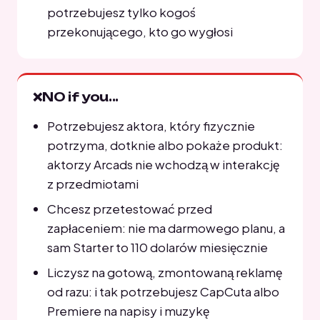
potrzebujesz tylko kogoś
przekonującego, kto go wygłosi
❌
NO if you...
Potrzebujesz aktora, który fizycznie
potrzyma, dotknie albo pokaże produkt:
aktorzy Arcads nie wchodzą w interakcję
z przedmiotami
Chcesz przetestować przed
zapłaceniem: nie ma darmowego planu, a
sam Starter to 110 dolarów miesięcznie
Liczysz na gotową, zmontowaną reklamę
od razu: i tak potrzebujesz CapCuta albo
Premiere na napisy i muzykę