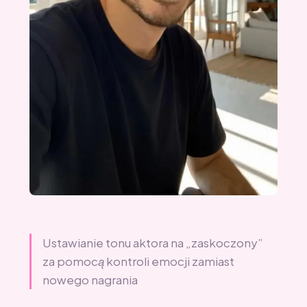
Ustawianie tonu aktora na „zaskoczony”
za pomocą kontroli emocji zamiast
nowego nagrania