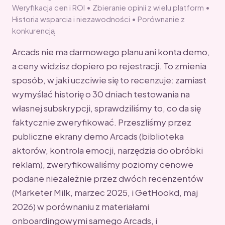
Weryfikacja cen i ROI • Zbieranie opinii z wielu platform •
Historia wsparcia i niezawodności • Porównanie z
konkurencją
Arcads nie ma darmowego planu ani konta demo,
a ceny widzisz dopiero po rejestracji. To zmienia
sposób, w jaki uczciwie się to recenzuje: zamiast
wymyślać historię o 30 dniach testowania na
własnej subskrypcji, sprawdziliśmy to, co da się
faktycznie zweryfikować. Przeszliśmy przez
publiczne ekrany demo Arcads (biblioteka
aktorów, kontrola emocji, narzędzia do obróbki
reklam), zweryfikowaliśmy poziomy cenowe
podane niezależnie przez dwóch recenzentów
(Marketer Milk, marzec 2025, i GetHookd, maj
2026) w porównaniu z materiałami
onboardingowymi samego Arcads, i