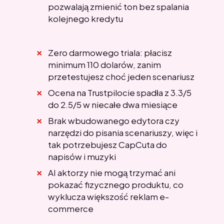
pozwalają zmienić ton bez spalania
kolejnego kredytu
Zero darmowego triala: płacisz
minimum 110 dolarów, zanim
przetestujesz choć jeden scenariusz
Ocena na Trustpilocie spadła z 3.3/5
do 2.5/5 w niecałe dwa miesiące
Brak wbudowanego edytora czy
narzędzi do pisania scenariuszy, więc i
tak potrzebujesz CapCuta do
napisów i muzyki
AI aktorzy nie mogą trzymać ani
pokazać fizycznego produktu, co
wyklucza większość reklam e-
commerce