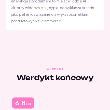
interakcja z produktem to miejsce, gdzie AI
aktorzy widocznie się sypią, co wyklucza Arcads
jako pełne rozwiązanie dla większości reklam
produktowych e-commerce.
WERDYKT
Werdykt końcowy
6.8
/10