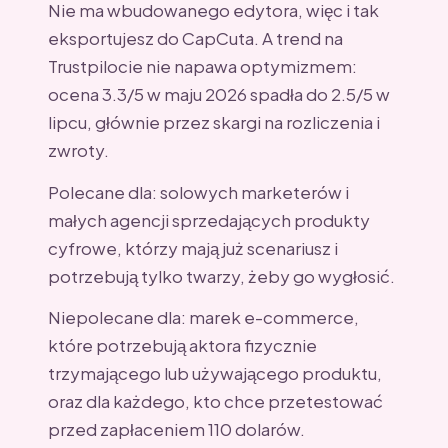
Nie ma wbudowanego edytora, więc i tak
eksportujesz do CapCuta. A trend na
Trustpilocie nie napawa optymizmem:
ocena 3.3/5 w maju 2026 spadła do 2.5/5 w
lipcu, głównie przez skargi na rozliczenia i
zwroty.
Polecane dla: solowych marketerów i
małych agencji sprzedających produkty
cyfrowe, którzy mają już scenariusz i
potrzebują tylko twarzy, żeby go wygłosić.
Niepolecane dla: marek e-commerce,
które potrzebują aktora fizycznie
trzymającego lub używającego produktu,
oraz dla każdego, kto chce przetestować
przed zapłaceniem 110 dolarów.