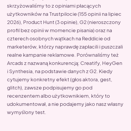
skrzyżowaliśmy to z opiniami płacących
użytkowników na Trustpilocie (155 opinii na lipiec
2026), Product Hunt (3 opinie), G2 (nieroszczony
profil bez opinii w momencie pisania) oraz na
czterech osobnych wątkach na Reddicie od
marketerów, którzy naprawdę zapłacili i puszczali
realne kampanie reklamowe. Porównaliśmy też
Arcads z nazwaną konkurencją: Creatify, HeyGen
i Synthesia, na podstawie danych z G2. Kiedy
cytujemy konkretny efekt (głos aktora, gest,
glitch), zawsze podpisujemy go pod
recenzentem albo użytkownikiem, który to
udokumentował, a nie podajemy jako nasz własny
wymyślony test.