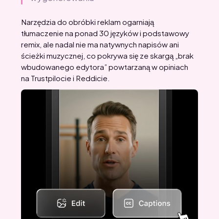
Narzędzia do obróbki reklam ogarniają
tłumaczenie na ponad 30 języków i podstawowy
remix, ale nadal nie ma natywnych napisów ani
ścieżki muzycznej, co pokrywa się ze skargą „brak
wbudowanego edytora” powtarzaną w opiniach
na Trustpilocie i Reddicie.