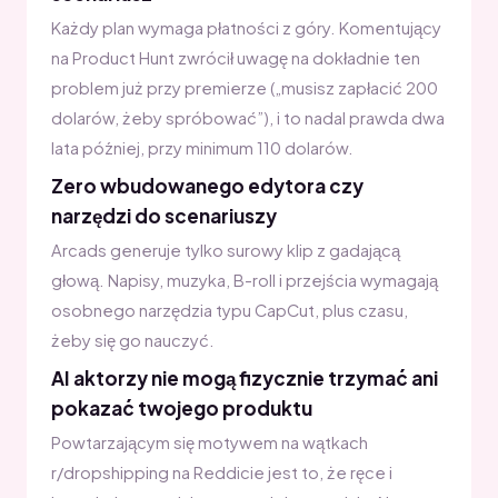
Każdy plan wymaga płatności z góry. Komentujący
na Product Hunt zwrócił uwagę na dokładnie ten
problem już przy premierze („musisz zapłacić 200
dolarów, żeby spróbować”), i to nadal prawda dwa
lata później, przy minimum 110 dolarów.
Zero wbudowanego edytora czy
narzędzi do scenariuszy
Arcads generuje tylko surowy klip z gadającą
głową. Napisy, muzyka, B-roll i przejścia wymagają
osobnego narzędzia typu CapCut, plus czasu,
żeby się go nauczyć.
AI aktorzy nie mogą fizycznie trzymać ani
pokazać twojego produktu
Powtarzającym się motywem na wątkach
r/dropshipping na Reddicie jest to, że ręce i