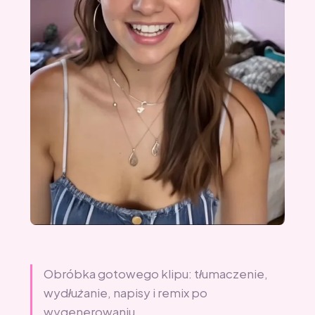
Obróbka gotowego klipu: tłumaczenie,
wydłużanie, napisy i remix po
wygenerowaniu