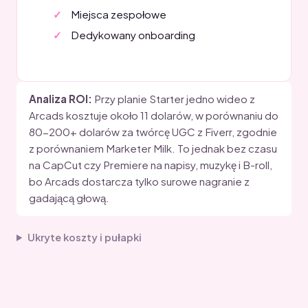
Miejsca zespołowe
Dedykowany onboarding
Analiza ROI:
Przy planie Starter jedno wideo z
Arcads kosztuje około 11 dolarów, w porównaniu do
80-200+ dolarów za twórcę UGC z Fiverr, zgodnie
z porównaniem Marketer Milk. To jednak bez czasu
na CapCut czy Premiere na napisy, muzykę i B-roll,
bo Arcads dostarcza tylko surowe nagranie z
gadającą głową.
Ukryte koszty i pułapki