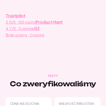
Trustpilot
2.5/5 · 155 opinii
Product Hunt
4.7/5 · 3 opinie
G2
Brak oceny · 0 opinii
TESTY
Co zweryfikowaliśmy
CENA WEJŚCIOWA
WIELKOŚĆ BIBLIOTEKI