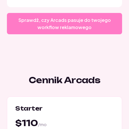
Sprawdź, czy Arcads pasuje do twojego
workflow reklamowego
Cennik Arcads
Starter
$110
/mo