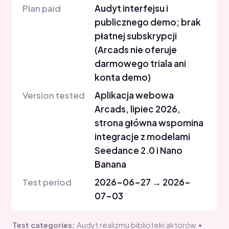
Plan paid
Audyt interfejsu i
publicznego demo; brak
płatnej subskrypcji
(Arcads nie oferuje
darmowego triala ani
konta demo)
Version tested
Aplikacja webowa
Arcads, lipiec 2026,
strona główna wspomina
integracje z modelami
Seedance 2.0 i Nano
Banana
Test period
2026-06-27 → 2026-
07-03
Test categories:
Audyt realizmu biblioteki aktorów •