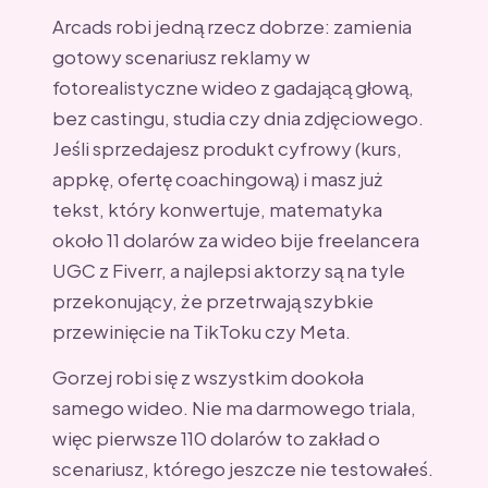
Arcads robi jedną rzecz dobrze: zamienia
gotowy scenariusz reklamy w
fotorealistyczne wideo z gadającą głową,
bez castingu, studia czy dnia zdjęciowego.
Jeśli sprzedajesz produkt cyfrowy (kurs,
appkę, ofertę coachingową) i masz już
tekst, który konwertuje, matematyka
około 11 dolarów za wideo bije freelancera
UGC z Fiverr, a najlepsi aktorzy są na tyle
przekonujący, że przetrwają szybkie
przewinięcie na TikToku czy Meta.
Gorzej robi się z wszystkim dookoła
samego wideo. Nie ma darmowego triala,
więc pierwsze 110 dolarów to zakład o
scenariusz, którego jeszcze nie testowałeś.