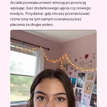
Arcads pozwala ustawić emocję po prostu ją
wpisując, bez dodatkowego ujęcia czy nowego
kredytu. Przydatne, gdy chcesz przetestować
różne tony na tym samym scenariuszu bez
płacenia za drugie wideo.