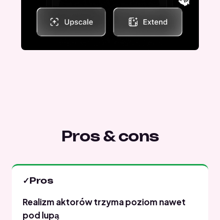
Pros & cons
✓
Pros
Realizm aktorów trzyma poziom nawet
pod lupą