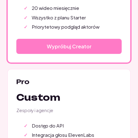
20 wideo miesięcznie
Wszystko z planu Starter
Priorytetowy podgląd aktorów
Wypróbuj Creator
Pro
Custom
Zespoły i agencje
Dostęp do API
Integracja głosu ElevenLabs