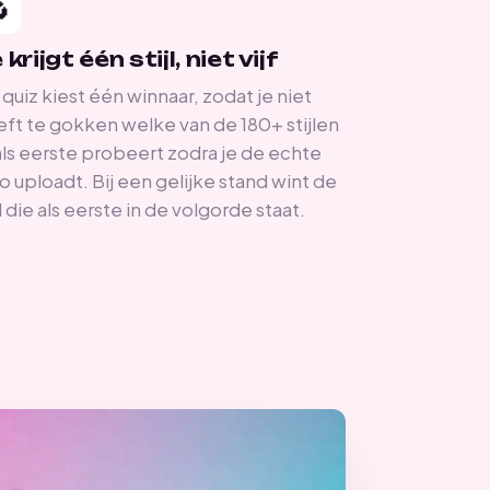

 krijgt één stijl, niet vijf
quiz kiest één winnaar, zodat je niet
ft te gokken welke van de 180+ stijlen
als eerste probeert zodra je de echte
o uploadt. Bij een gelijke stand wint de
jl die als eerste in de volgorde staat.