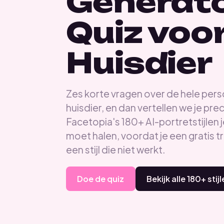
Generat
Quiz voor
Huisdier
Zes korte vragen over de hele perso
huisdier, en dan vertellen we je pr
Facetopia's 180+ AI-portretstijlen 
moet halen, voordat je een gratis t
een stijl die niet werkt.
Doe de quiz
Bekijk alle 180+ stij