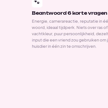
🐾
Beantwoord 6 korte vragen
Energie, camerareactie, reputatie in é
woord, ideaal tijdperk. Niets over ras of
vachtkleur, puur persoonlijkheid, dezel
input die een vriend zou gebruiken om 
huisdier in één zin te omschrijven.