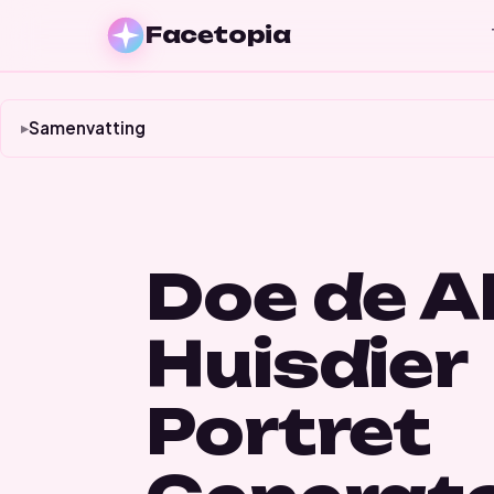
Facetopia
Samenvatting
Doe de A
Huisdier
Portret