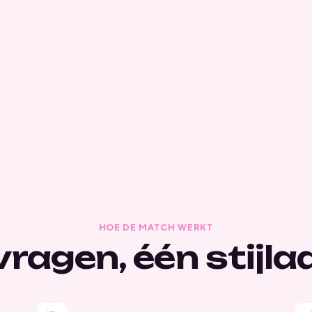
HOE DE MATCH WERKT
vragen, één stijla