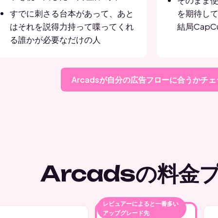
そのまま
すでに刺さる台本があって、あと
を期待して
はそれを説得力持って喋ってくれ
結局CapC
る誰かが必要なだけの人
Arcadsが自分の広告フローに合うかチェ
Arcadsの料金
レビュアーによると一番多い
アップグレード先