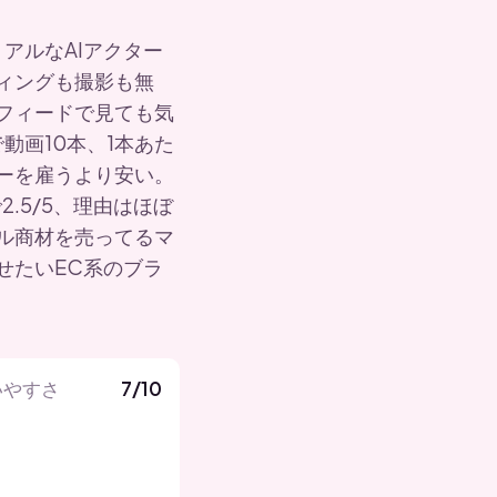
リアルなAIアクター
ィングも撮影も無
フィードで見ても気
動画10本、1本あた
イターを雇うより安い。
で2.5/5、理由はほぼ
ル商材を売ってるマ
せたいEC系のブラ
いやすさ
7/10