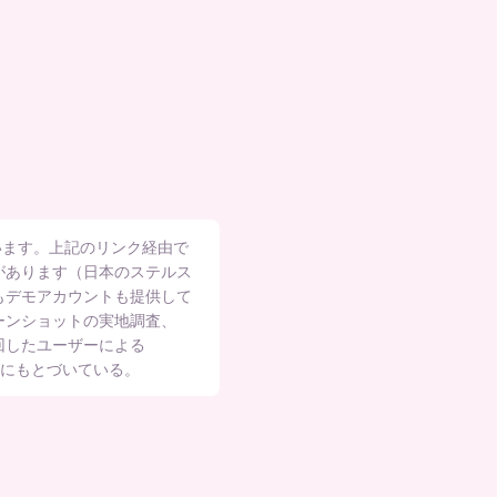
います。上記のリンク経由で
ことがあります（日本のステルス
ルもデモアカウントも提供して
ーンショットの実地調査、
を回したユーザーによる
トの分析にもとづいている。