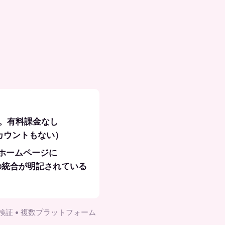
。有料課金なし
アカウントもない）
版。ホームページに
モデルの統合が明記されている
検証 • 複数プラットフォーム