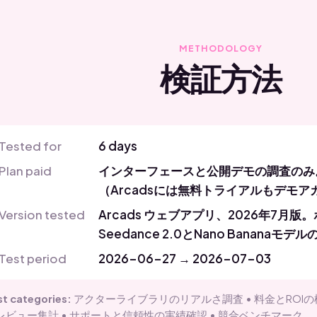
METHODOLOGY
検証方法
Tested for
6 days
Plan paid
インターフェースと公開デモの調査のみ
（Arcadsには無料トライアルもデモ
Version tested
Arcads ウェブアプリ、2026年7月
Seedance 2.0とNano Banana
Test period
2026-06-27 → 2026-07-03
st categories:
アクターライブラリのリアルさ調査 • 料金とROIの
レビュー集計 • サポートと信頼性の実績確認 • 競合ベンチマーク