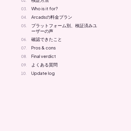
検証方法
Who is it for?
Arcadsの料金プラン
プラットフォーム別、検証済みユ
ーザーの声
確認できたこと
Pros & cons
Final verdict
よくある質問
Update log