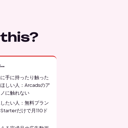
this?
..
際に手に持ったり触った
ほしい人：Arcadsのア
モノに触れない
試したい人：無料プラン
tarterだけで月110ド