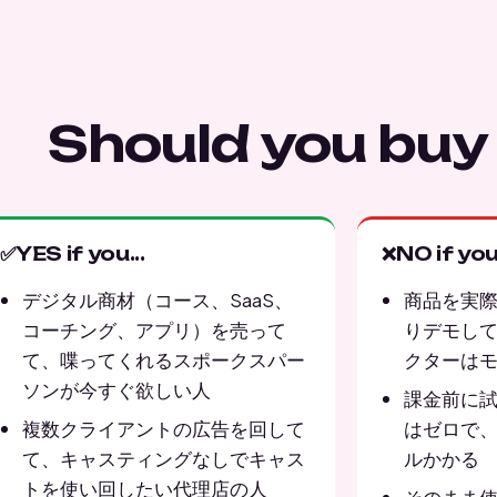
Should you buy 
✅
YES if you...
❌
NO if you.
デジタル商材（コース、SaaS、
商品を実
コーチング、アプリ）を売って
りデモして
て、喋ってくれるスポークスパー
クターは
ソンが今すぐ欲しい人
課金前に
複数クライアントの広告を回して
はゼロで、S
て、キャスティングなしでキャス
ルかかる
トを使い回したい代理店の人