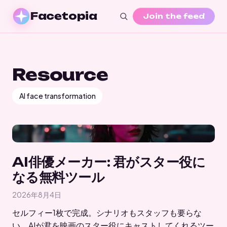
Facetopia
Join the feed
Resource
AI face transformation
AI俳優メーカー: 君がスター役に
なる無料ツール
2026年8月4日
セルフィー1枚で完成。シナリオもスタッフも要らな
い。AIが君を映画のスター役にキャストしてくれるツー