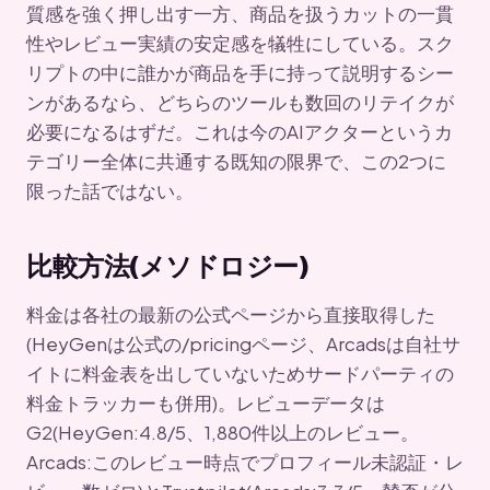
質感を強く押し出す一方、商品を扱うカットの一貫
性やレビュー実績の安定感を犠牲にしている。スク
リプトの中に誰かが商品を手に持って説明するシー
ンがあるなら、どちらのツールも数回のリテイクが
必要になるはずだ。これは今のAIアクターというカ
テゴリー全体に共通する既知の限界で、この2つに
限った話ではない。
比較方法(メソドロジー)
料金は各社の最新の公式ページから直接取得した
(HeyGenは公式の/pricingページ、Arcadsは自社サ
イトに料金表を出していないためサードパーティの
料金トラッカーも併用)。レビューデータは
G2(HeyGen:4.8/5、1,880件以上のレビュー。
Arcads:このレビュー時点でプロフィール未認証・レ