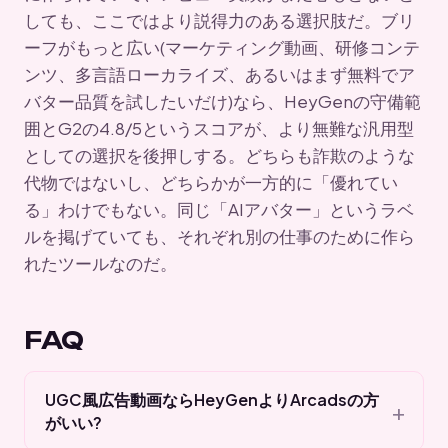
しても、ここではより説得力のある選択肢だ。ブリ
ーフがもっと広い(マーケティング動画、研修コンテ
ンツ、多言語ローカライズ、あるいはまず無料でア
バター品質を試したいだけ)なら、HeyGenの守備範
囲とG2の4.8/5というスコアが、より無難な汎用型
としての選択を後押しする。どちらも詐欺のような
代物ではないし、どちらかが一方的に「優れてい
る」わけでもない。同じ「AIアバター」というラベ
ルを掲げていても、それぞれ別の仕事のために作ら
れたツールなのだ。
FAQ
UGC風広告動画ならHeyGenよりArcadsの方
がいい?