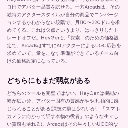
ロ円でアバター品質を試せる。一方Arcadsは、その
独特のアクタースタイルが自分の商品でコンバージ
ョンするかわからない段階で、月110〜220ドルを求
めてくる。これは欠点というより、はっきりしたト
レードオフだ。HeyGenは「探索」のための価格設
定で、ArcadsはすでにAIアクターによるUGC広告を
求めていて、量をこなす準備ができているチーム向
けの価格設定になっている。
どちらにもまだ弱点がある
どちらのツールも完璧ではない。HeyGenは機能の
幅が広い分、アバター固有の質感がやや汎用的に感
じられることがある(演技の癖は少ないが、「スマホ
カメラに向かって話す本物の役者」のような生々し
い質感も薄れる)。Arcadsはその生々しいUGC的な