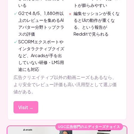
いる
トが膨らみやすい
G2で4.8/5、1,880件以
編集セッションが長くな
上のレビューを集めるAI
るとUIの動作が重くな
アバター分野トップクラ
る、という報告が
スの評価
Redditで見られる
SCORMエクスポートや
インタラクティブクイズ
など、Arcadsが手を出
していない研修・LMS用
途にも対応
広告クリエイティブ以外の動画ニーズもあるなら、
より安全でレビュー評価も高い汎用型として選ぶ価
値がある。
Visit →
UGC広告部門のエディターズチョイス