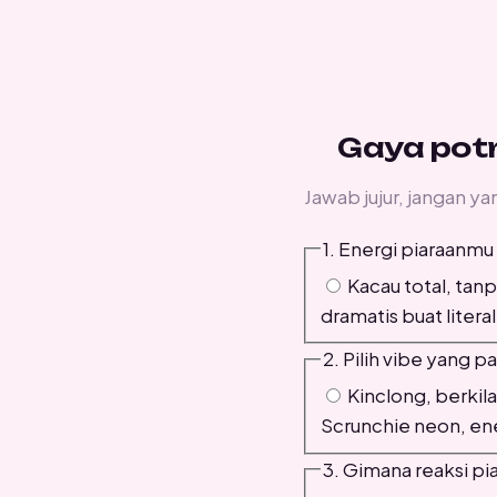
Gaya pot
Jawab jujur, jangan 
1. Energi piaraanmu
Kacau total, tan
dramatis buat litera
2. Pilih vibe yang
Kinclong, berkila
Scrunchie neon, ene
3. Gimana reaksi p