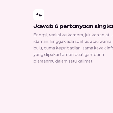
🐾
Jawab 6 pertanyaan singka
Energi, reaksi ke kamera, julukan sejati,
idaman. Enggak ada soal ras atau warna
bulu, cuma kepribadian, sama kayak inf
yang dipakai temen buat gambarin
piaraanmu dalam satu kalimat.