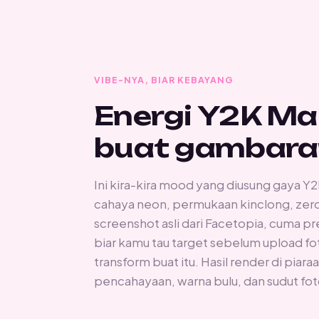
VIBE-NYA, BIAR KEBAYANG
Energi Y2K Mal
buat gambara
Ini kira-kira mood yang diusung gaya Y2
cahaya neon, permukaan kinclong, zero c
screenshot asli dari Facetopia, cuma p
biar kamu tau target sebelum upload foto
transform buat itu. Hasil render di pia
pencahayaan, warna bulu, dan sudut foto