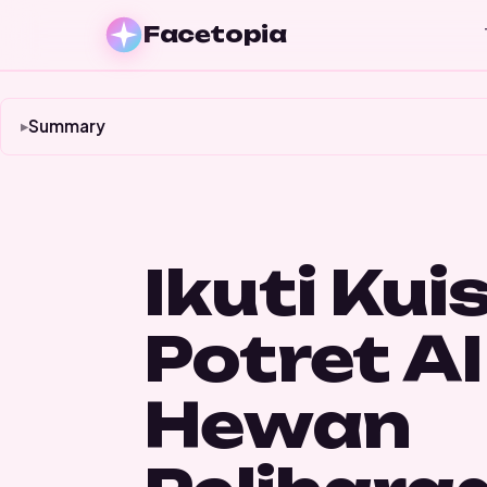
Facetopia
Summary
Ikuti Kui
Potret AI
Hewan