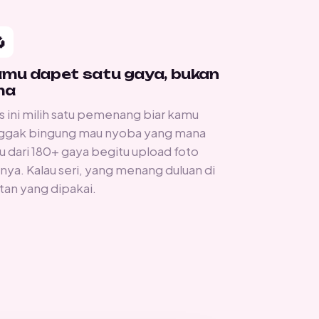

mu dapet satu gaya, bukan
ma
s ini milih satu pemenang biar kamu
ggak bingung mau nyoba yang mana
u dari 180+ gaya begitu upload foto
inya. Kalau seri, yang menang duluan di
tan yang dipakai.