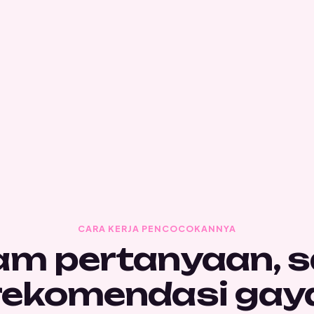
CARA KERJA PENCOCOKANNYA
am pertanyaan, s
rekomendasi gay