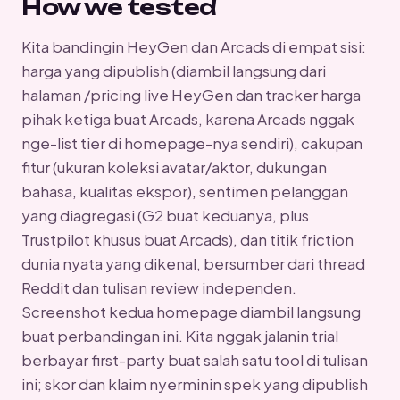
How we tested
Kita bandingin HeyGen dan Arcads di empat sisi:
harga yang dipublish (diambil langsung dari
halaman /pricing live HeyGen dan tracker harga
pihak ketiga buat Arcads, karena Arcads nggak
nge-list tier di homepage-nya sendiri), cakupan
fitur (ukuran koleksi avatar/aktor, dukungan
bahasa, kualitas ekspor), sentimen pelanggan
yang diagregasi (G2 buat keduanya, plus
Trustpilot khusus buat Arcads), dan titik friction
dunia nyata yang dikenal, bersumber dari thread
Reddit dan tulisan review independen.
Screenshot kedua homepage diambil langsung
buat perbandingan ini. Kita nggak jalanin trial
berbayar first-party buat salah satu tool di tulisan
ini; skor dan klaim nyerminin spek yang dipublish