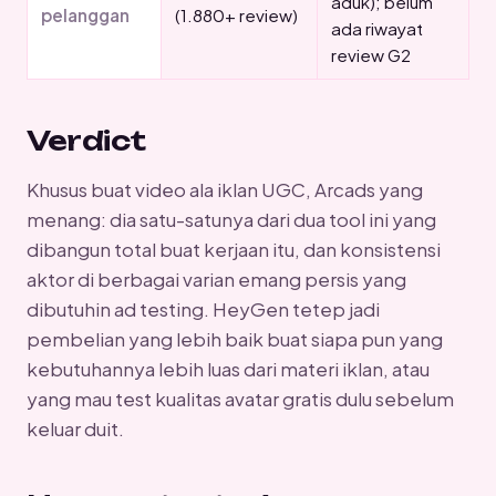
aduk); belum
pelanggan
(1.880+ review)
ada riwayat
review G2
Verdict
Khusus buat video ala iklan UGC, Arcads yang
menang: dia satu-satunya dari dua tool ini yang
dibangun total buat kerjaan itu, dan konsistensi
aktor di berbagai varian emang persis yang
dibutuhin ad testing. HeyGen tetep jadi
pembelian yang lebih baik buat siapa pun yang
kebutuhannya lebih luas dari materi iklan, atau
yang mau test kualitas avatar gratis dulu sebelum
keluar duit.