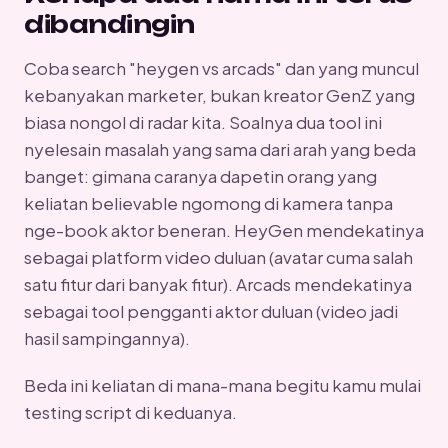
dibandingin
Coba search "heygen vs arcads" dan yang muncul
kebanyakan marketer, bukan kreator GenZ yang
biasa nongol di radar kita. Soalnya dua tool ini
nyelesain masalah yang sama dari arah yang beda
banget: gimana caranya dapetin orang yang
keliatan believable ngomong di kamera tanpa
nge-book aktor beneran. HeyGen mendekatinya
sebagai platform video duluan (avatar cuma salah
satu fitur dari banyak fitur). Arcads mendekatinya
sebagai tool pengganti aktor duluan (video jadi
hasil sampingannya).
Beda ini keliatan di mana-mana begitu kamu mulai
testing script di keduanya.