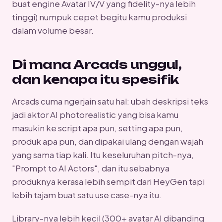
buat engine Avatar IV/V yang fidelity-nya lebih
tinggi) numpuk cepet begitu kamu produksi
dalam volume besar.
Di mana Arcads unggul,
dan kenapa itu spesifik
Arcads cuma ngerjain satu hal: ubah deskripsi teks
jadi aktor AI photorealistic yang bisa kamu
masukin ke script apa pun, setting apa pun,
produk apa pun, dan dipakai ulang dengan wajah
yang sama tiap kali. Itu keseluruhan pitch-nya,
"Prompt to AI Actors", dan itu sebabnya
produknya kerasa lebih sempit dari HeyGen tapi
lebih tajam buat satu use case-nya itu.
Library-nya lebih kecil (300+ avatar AI dibanding