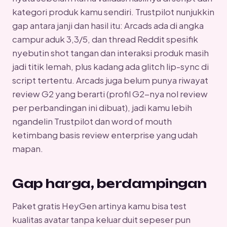
kategori produk kamu sendiri. Trustpilot nunjukkin
gap antara janji dan hasil itu: Arcads ada di angka
campur aduk 3,3/5, dan thread Reddit spesifik
nyebutin shot tangan dan interaksi produk masih
jadi titik lemah, plus kadang ada glitch lip-sync di
script tertentu. Arcads juga belum punya riwayat
review G2 yang berarti (profil G2-nya nol review
per perbandingan ini dibuat), jadi kamu lebih
ngandelin Trustpilot dan word of mouth
ketimbang basis review enterprise yang udah
mapan.
Gap harga, berdampingan
Paket gratis HeyGen artinya kamu bisa test
kualitas avatar tanpa keluar duit sepeser pun