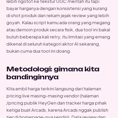
lebih ngotot ke tekstur UGC mentah itu tapi
bayar harganya dengan konsistensi yang kurang
di shot produk dan rekam jejak review yang lebih
goyah. Kalau script kamu ada orang yang megang
atau demoin produk secara fisik, dua tool ini bakal
butuh beberapa kali retry, itu limitasi yang emang
dikenal di seluruh kategori aktor AI sekarang,
bukan cuma dua tool ini doang.
Metodologi: gimana kita
bandinginnya
Kita ambil harga terkini langsung dari halaman
pricing live masing-masing vendor (halaman
/pricing publik HeyGen dan tracker harga pihak
ketiga buat Arcads, karena Arcads nggak publish
tier di homepage-nya sendiri). Data review dari