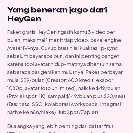
Yang beneran jago dari
HeyGen
Paket gratis HeyGen ngasih kamu 3 video per
bulan, maksimal 1 menit tiap video, pakai engine
Avatar IV-nya. Cukup buat nilai kualitas lip-sync
sebelum bayar apa pun, dan ini penting banget
karena tool avatar hidup-matinya ditentuin sama
seberapa pas gerakan mulutnya. Paket berbayar
mulai $29/bulan (Creator: 600 kredit, ekspor
1080p, avatar foto unlimited), naik ke $49/bulan
(Pro: ekspor 4K), sampai $149/bulan plus $20/seat
(Business: SSO, kolaborasi workspace, integrasi
native ke n8n/Make/HubSpot/Zapier).
Dua angka yang lebih penting dari daftar fitur: