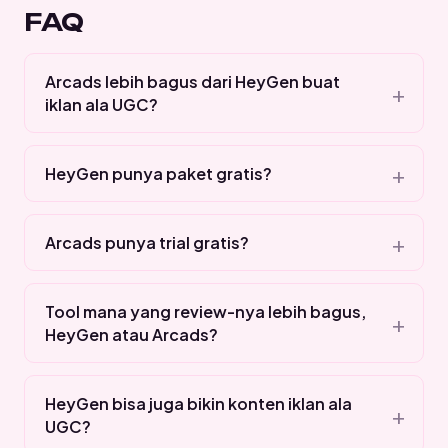
FAQ
Arcads lebih bagus dari HeyGen buat
iklan ala UGC?
HeyGen punya paket gratis?
Arcads punya trial gratis?
Tool mana yang review-nya lebih bagus,
HeyGen atau Arcads?
HeyGen bisa juga bikin konten iklan ala
UGC?