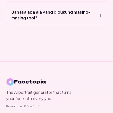
Bahasa apa aja yang didukung masing-
masing tool?
Facetopia
The AI portrait generator that turns
your face into every you.
Based in Miami, FL