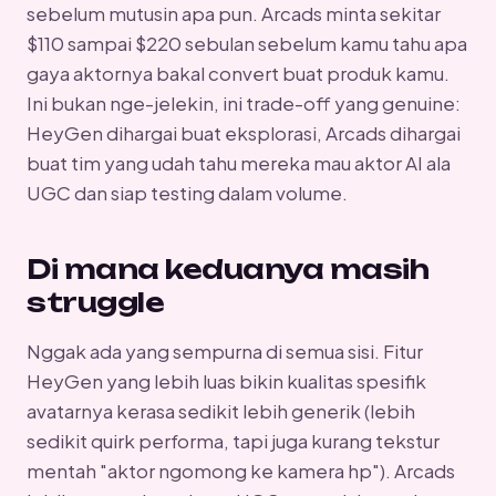
sebelum mutusin apa pun. Arcads minta sekitar
$110 sampai $220 sebulan sebelum kamu tahu apa
gaya aktornya bakal convert buat produk kamu.
Ini bukan nge-jelekin, ini trade-off yang genuine:
HeyGen dihargai buat eksplorasi, Arcads dihargai
buat tim yang udah tahu mereka mau aktor AI ala
UGC dan siap testing dalam volume.
Di mana keduanya masih
struggle
Nggak ada yang sempurna di semua sisi. Fitur
HeyGen yang lebih luas bikin kualitas spesifik
avatarnya kerasa sedikit lebih generik (lebih
sedikit quirk performa, tapi juga kurang tekstur
mentah "aktor ngomong ke kamera hp"). Arcads