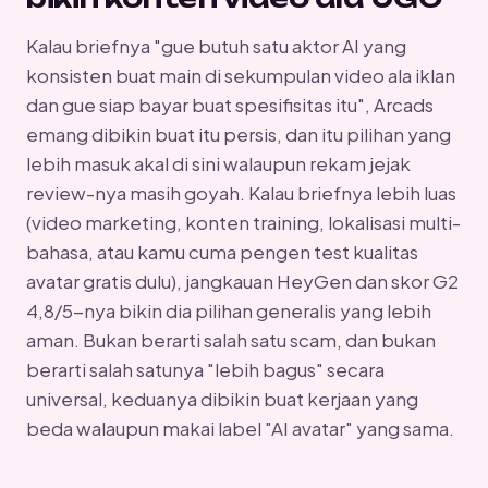
Kalau briefnya "gue butuh satu aktor AI yang
konsisten buat main di sekumpulan video ala iklan
dan gue siap bayar buat spesifisitas itu", Arcads
emang dibikin buat itu persis, dan itu pilihan yang
lebih masuk akal di sini walaupun rekam jejak
review-nya masih goyah. Kalau briefnya lebih luas
(video marketing, konten training, lokalisasi multi-
bahasa, atau kamu cuma pengen test kualitas
avatar gratis dulu), jangkauan HeyGen dan skor G2
4,8/5-nya bikin dia pilihan generalis yang lebih
aman. Bukan berarti salah satu scam, dan bukan
berarti salah satunya "lebih bagus" secara
universal, keduanya dibikin buat kerjaan yang
beda walaupun makai label "AI avatar" yang sama.