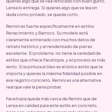
quieres algo que se vea retocado con buen gusto,
Lensa lo entrega. Si quieres algo que se lea sin
duda como pintado, se queda corto.
Remini es fuerte específicamente en estilos
Renacimiento y Barroco. Su modelo está
claramente entrenado con muchos datos de
retrato histórico y el renderizado de piel es
excelente. El problema: no tiene la variedad de
estilos que ofrece Facetopia, y el proceso es más
lento. Si la pintura al óleo es el único estilo que te
importa y quieres la máxima fidelidad posible en
ese registro concreto, Remini es una alternativa
real que vale la pena probar.
Facetopia queda más cerca de Remini que de
Lensa en calidad para este estilo en concreto,
pero con un tiempo de espera más rápido y la