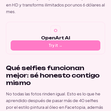
en HD y transforms ilimitados por unos 6 dólares al
mes.
OpenArt AI
Try it →
Qué selfies funcionan
mejor: sé honesto contigo
mismo
No todas las fotos rinden igual. Esto es lo que he
aprendido después de pasar más de 40 selfies
por el estilo pintura al óleo en Facetopia, además