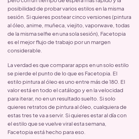
posibilidad de probar varios estilos en la misma
sesión. Si quieres postear cinco versiones (pintura
al óleo, anime, muñeca, viejito, vaporwave, todas
de la misma selfie en una sola sesión), Facetopia
es el mejor flujo de trabajo por un margen
considerable.
La verdad es que comparar apps en un solo estilo
se pierde el punto de lo que es Facetopia. El
estilo pintura al óleo es uno entre más de 180. El
valor está en todo el catálogo y en la velocidad
para iterar, no en un resultado suelto. Si solo
quieres retratos de pintura al óleo, cualquiera de
estas tres te va a servir. Si quieres estar al día con
el estilo que se vuelve viral esta semana,
Facetopia está hecho para eso.