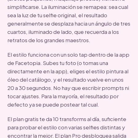
simplificarse. La iluminación se remapea: sea cual
sea la luz de tu selfie original, el resultado
generalmente se desplaza hacia un ángulo de tres
cuartos, iluminado de lado, que recuerda a los
retratos de los grandes maestros.
El estilo funciona con un solo tap dentro de la app
de Facetopia. Subes tu foto (o tomas una
directamente en la app), eliges el estilo pintura al
óleo del catálogo, y el resultado vuelve en unos
20 a 30 segundos. No hay que escribir prompts ni
tocar ajustes. Para la mayoría, el resultado por
defecto ya se puede postear tal cual.
El plan gratis te da 10 transforms al día, suficiente
para probar el estilo con varias selfies distintas y
encontrar la mejor. El plan Pro desbloquea salida