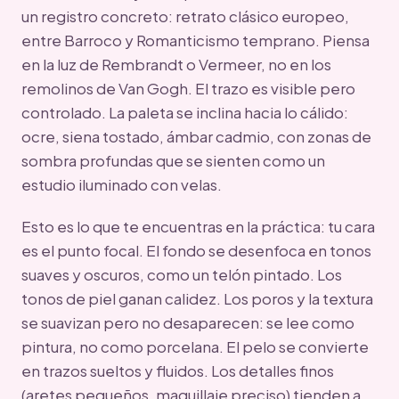
un registro concreto: retrato clásico europeo,
entre Barroco y Romanticismo temprano. Piensa
en la luz de Rembrandt o Vermeer, no en los
remolinos de Van Gogh. El trazo es visible pero
controlado. La paleta se inclina hacia lo cálido:
ocre, siena tostado, ámbar cadmio, con zonas de
sombra profundas que se sienten como un
estudio iluminado con velas.
Esto es lo que te encuentras en la práctica: tu cara
es el punto focal. El fondo se desenfoca en tonos
suaves y oscuros, como un telón pintado. Los
tonos de piel ganan calidez. Los poros y la textura
se suavizan pero no desaparecen: se lee como
pintura, no como porcelana. El pelo se convierte
en trazos sueltos y fluidos. Los detalles finos
(aretes pequeños, maquillaje preciso) tienden a