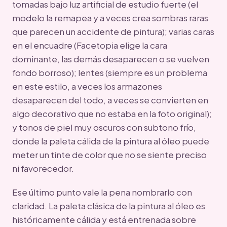
tomadas bajo luz artificial de estudio fuerte (el
modelo la remapea y a veces crea sombras raras
que parecen un accidente de pintura); varias caras
en el encuadre (Facetopia elige la cara
dominante, las demás desaparecen o se vuelven
fondo borroso); lentes (siempre es un problema
en este estilo, a veces los armazones
desaparecen del todo, a veces se convierten en
algo decorativo que no estaba en la foto original);
y tonos de piel muy oscuros con subtono frío,
donde la paleta cálida de la pintura al óleo puede
meter un tinte de color que no se siente preciso
ni favorecedor.
Ese último punto vale la pena nombrarlo con
claridad. La paleta clásica de la pintura al óleo es
históricamente cálida y está entrenada sobre