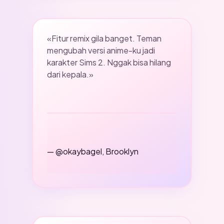
«Fitur remix gila banget. Teman
mengubah versi anime-ku jadi
karakter Sims 2. Nggak bisa hilang
dari kepala.»
— @okaybagel, Brooklyn