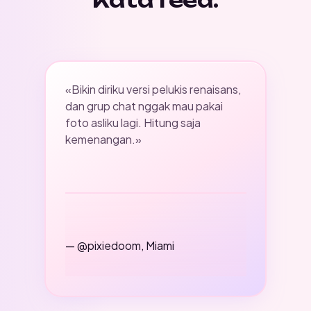
Kata feed.
«Bikin diriku versi pelukis renaisans,
dan grup chat nggak mau pakai
foto asliku lagi. Hitung saja
kemenangan.»
— @pixiedoom, Miami