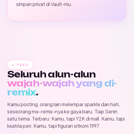
simpan privat di Vault-mu.
✦ FEED
Seluruh alun-alun
wajah-wajah yang di-
remix
.
Kamu posting, orang lain melempar sparkle dan hati,
seseorang me-remix-nya ke gaya baru. Tiap Senin
satu tema. Terbaru:
Kamu, tapi Y2K di mall
.
Kamu, tapi
ksatria peri
.
Kamu, tapi figuran sitkom 1997
.