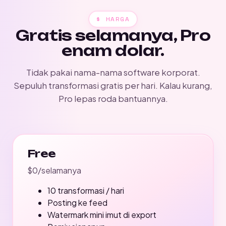
$ HARGA
Gratis selamanya, Pro
enam dolar.
Tidak pakai nama-nama software korporat.
Sepuluh transformasi gratis per hari. Kalau kurang,
Pro lepas roda bantuannya.
Free
$0
/selamanya
10 transformasi / hari
Posting ke feed
Watermark mini imut di export