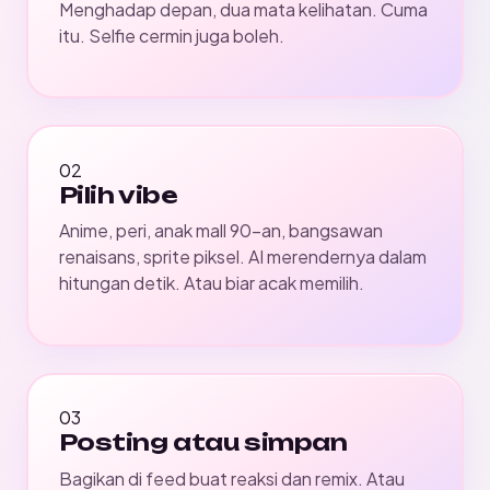
Menghadap depan, dua mata kelihatan. Cuma
itu. Selfie cermin juga boleh.
02
Pilih vibe
Anime, peri, anak mall 90-an, bangsawan
renaisans, sprite piksel. AI merendernya dalam
hitungan detik. Atau biar acak memilih.
03
Posting atau simpan
Bagikan di feed buat reaksi dan remix. Atau