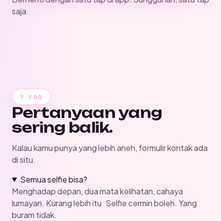
saja.
? FAQ
Pertanyaan yang
sering balik.
Kalau kamu punya yang lebih aneh,
formulir kontak
ada
di situ.
Semua selfie bisa?
Menghadap depan, dua mata kelihatan, cahaya
lumayan. Kurang lebih itu. Selfie cermin boleh. Yang
buram tidak.