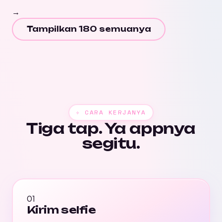
→
Tampilkan 180 semuanya
✧ CARA KERJANYA
Tiga tap. Ya appnya
segitu.
01
Kirim selfie