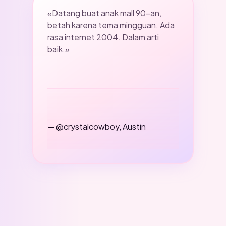
«Datang buat anak mall 90-an,
betah karena tema mingguan. Ada
rasa internet 2004. Dalam arti
baik.»
— @crystalcowboy, Austin